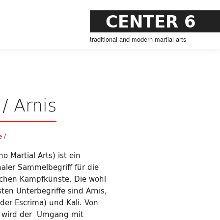
CENTER 6
traditional and modern martial arts
/ Arnis
e
/
no Martial Arts) ist ein
naler Sammelbegriff für die
schen Kampfkünste. Die wohl
en Unterbegriffe sind Arnis,
der Escrima) und Kali. Von
 wird der Umgang mit