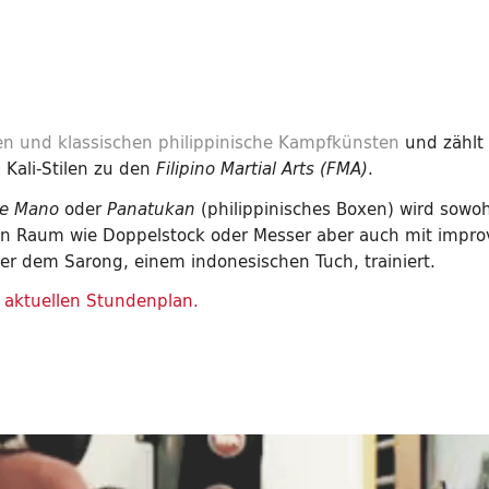
n und klassischen philippinische Kampfkünsten
und zähl
 Kali-Stilen zu den
.
Filipino Martial Arts (FMA)
oder
(philippinisches Boxen) wird sowoh
e Mano
Panatukan
n Raum wie Doppelstock oder Messer aber auch mit improv
er dem Sarong, einem indonesischen Tuch, trainiert.
n aktuellen Stundenplan.