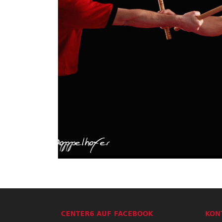
CENTER6 AUF FACEBOOK
KON