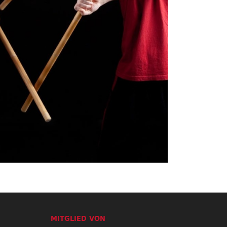
MITGLIED VON