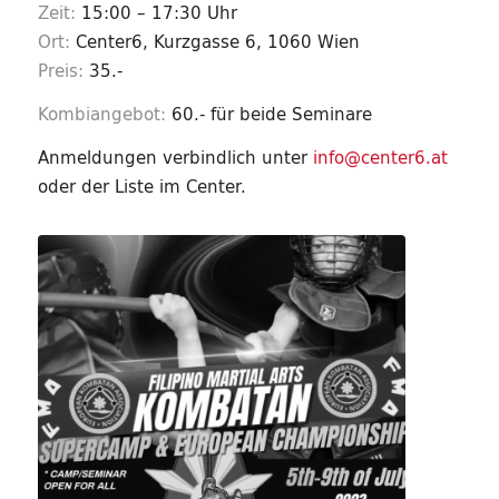
Zeit:
15:00 – 17:30 Uhr
Ort:
Center6, Kurzgasse 6, 1060 Wien
Preis:
35.-
Kombiangebot:
60.- für beide Seminare
Anmeldungen verbindlich unter
info@center6.at
oder der Liste im Center.