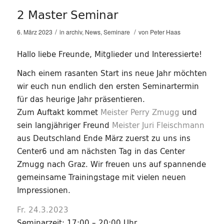
2 Master Seminar
/
/
6. März 2023
in
archiv
,
News
,
Seminare
von
Peter Haas
Hallo liebe Freunde, Mitglieder und Interessierte!
Nach einem rasanten Start ins neue Jahr möchten
wir euch nun endlich den ersten Seminartermin
für das heurige Jahr präsentieren.
Zum Auftakt kommet
Meister Perry Zmugg
und
sein langjähriger Freund
Meister Juri Fleischmann
aus Deutschland Ende März zuerst zu uns ins
Center6 und am nächsten Tag in das Center
Zmugg nach Graz. Wir freuen uns auf spannende
gemeinsame Trainingstage mit vielen neuen
Impressionen.
Fr. 24.3.2023
Seminarzeit: 17:00 – 20:00 Uhr