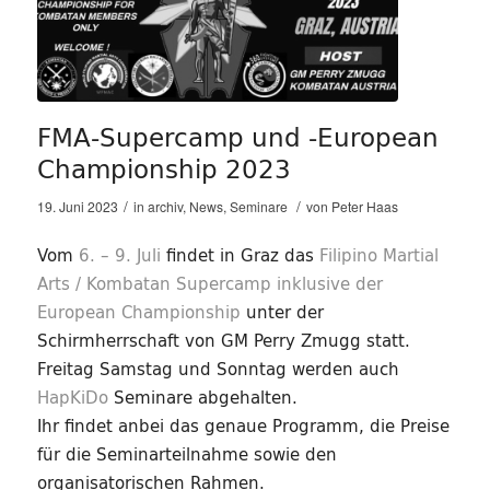
FMA-Supercamp und -European
Championship 2023
/
/
19. Juni 2023
in
archiv
,
News
,
Seminare
von
Peter Haas
Vom
6. – 9. Juli
findet in Graz das
Filipino Martial
Arts / Kombatan Supercamp inklusive der
European Championship
unter der
Schirmherrschaft von GM Perry Zmugg statt.
Freitag Samstag und Sonntag werden auch
HapKiDo
Seminare abgehalten.
Ihr findet anbei das genaue Programm, die Preise
für die Seminarteilnahme sowie den
organisatorischen Rahmen.