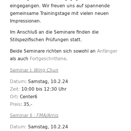
eingegangen. Wir freuen uns auf spannende
gemeinsame Trainingstage mit vielen neuen
Impressionen.
Im Anschluß an die Seminare finden die
Stilspezifischen Prüfungen statt.
Beide Seminare richten sich sowohl an
Anfänger
als auch
Fortgeschrittene
.
Seminar I:
Wing Chun
Datum
: Samstag, 10.2.24
Zeit:
10:00 bis 12:30 Uhr
Ort
: Center6
Preis
: 35,-
Seminar II :
FMA/Arnis
Datum:
Samstag, 10.2.24