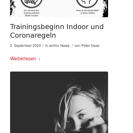
Trainingsbeginn Indoor und
Coronaregeln
/
/
2. September 2020
in
archiv
,
News
von
Peter Haas
Weiterlesen