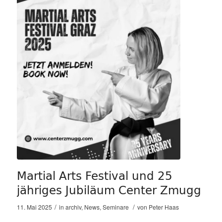
Martial Arts Festival und 25
jähriges Jubiläum Center Zmugg
/
/
11. Mai 2025
in
archiv
,
News
,
Seminare
von
Peter Haas