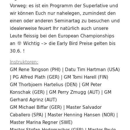
Vorweg: es ist ein Programm der Superlative und
wir können Euch nur nahelegen, zumindest den
einen oder anderen Seminartag zu besuchen und
idealerweise feuert Ihr natürlich auch unsere
Leute fleissig bei den European Championships
an
Wichtig –> die Early Bird Preise gelten bis
30.6. !
Instruktoren:
GM Rene Tongson (PHI) | Datu Tim Hartman (USA)
| PG Alfred Plath (GER) | GM Tomi Harell (FIN)
GM Thorbjoern Hartelius (DEN) | GM Peter
Konschak (GER) | GM Perry Zmugg (AUT) | GM
Gerhard Agrinz (AUT)
GM Michael Biffar (GER) | Master Salvador
Caballero (SPA) | Master Henning Hansen (NOR) |
Master Marina Regner (SWE)
Master Stefan Hodemacher (GER) | Master Paulo