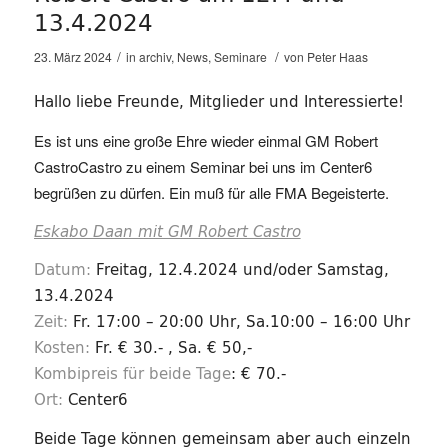
13.4.2024
/
/
23. März 2024
in
archiv
,
News
,
Seminare
von
Peter Haas
Hallo liebe Freunde, Mitglieder und Interessierte!
Es ist uns eine große Ehre wieder einmal GM Robert
CastroCastro zu einem Seminar bei uns im Center6
begrüßen zu dürfen. Ein muß für alle FMA Begeisterte.
Eskabo Daan mit GM Robert Castro
Datum:
Freitag, 12.4.2024 und/oder Samstag,
13.4.2024
Zeit:
Fr. 17:00 – 20:00 Uhr, Sa.10:00 – 16:00 Uhr
Kosten:
Fr. € 30.- , Sa. € 50,-
Kombipreis für beide Tage
: € 70.-
Ort:
Center6
Beide Tage können gemeinsam aber auch einzeln