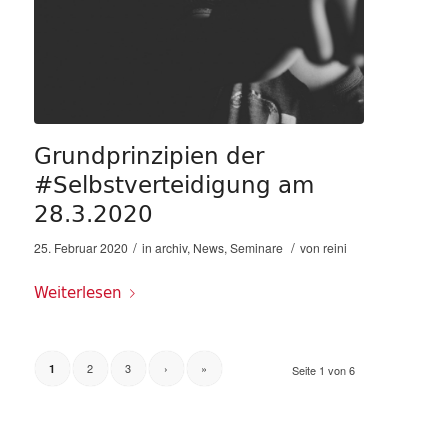
Grundprinzipien der
#Selbstverteidigung am
28.3.2020
/
/
25. Februar 2020
in
archiv
,
News
,
Seminare
von
reini
Weiterlesen
2
3
›
»
1
Seite 1 von 6