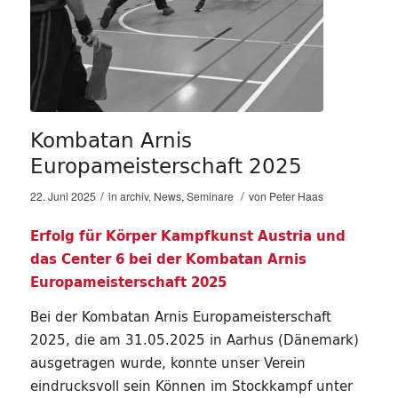
Kombatan Arnis
Europameisterschaft 2025
/
/
22. Juni 2025
in
archiv
,
News
,
Seminare
von
Peter Haas
Erfolg für Körper Kampfkunst Austria und
das Center 6 bei der Kombatan Arnis
Europameisterschaft 2025
Bei der Kombatan Arnis Europameisterschaft
2025, die am 31.05.2025 in Aarhus (Dänemark)
ausgetragen wurde, konnte unser Verein
eindrucksvoll sein Können im Stockkampf unter