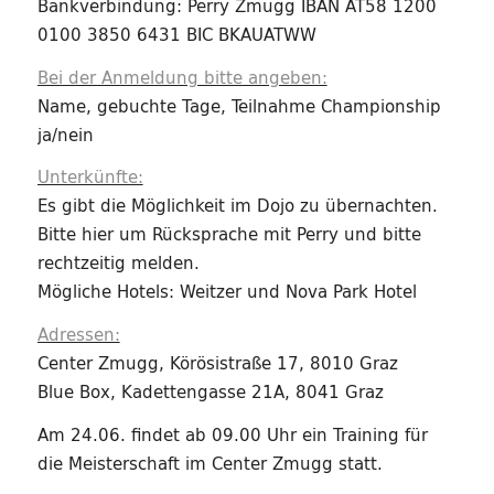
Bankverbindung: Perry Zmugg IBAN AT58 1200
0100 3850 6431 BIC BKAUATWW
Bei der Anmeldung bitte angeben:
Name, gebuchte Tage, Teilnahme Championship
ja/nein
Unterkünfte:
Es gibt die Möglichkeit im Dojo zu übernachten.
Bitte hier um Rücksprache mit Perry und bitte
rechtzeitig melden.
Mögliche Hotels: Weitzer und Nova Park Hotel
Adressen:
Center Zmugg, Körösistraße 17, 8010 Graz
Blue Box, Kadettengasse 21A, 8041 Graz
Am 24.06. findet ab 09.00 Uhr ein Training für
die Meisterschaft im Center Zmugg statt.