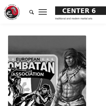
CENTER 6
traditional and modern martial arts