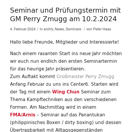
Seminar und Prüfungstermin mit
GM Perry Zmugg am 10.2.2024
/
/
4. Februar 2024
in
archiv
,
News
,
Seminare
von
Peter Haas
Hallo liebe Freunde, Mitglieder und Interessierte!
Nach einem rasanten Start ins neue Jahr möchten
wir euch nun endlich den ersten Seminartermin
für das heurige Jahr präsentieren.
Zum Auftakt kommt
Großmeister Perry Zmugg
Anfang Februar zu uns ins Center6. Starten wird
der Tag mit einem
Wing Chun
Seminar zum
Thema
Kampftechniken
aus den verschiedenen
Formen. Am Nachmittag wird in einem
FMA/Arnis
– Seminar auf das
Panantukan
(philippinisches Boxen / dirty boxing) und dessen
Übertragbarkeit mit Alltagsgegenständen