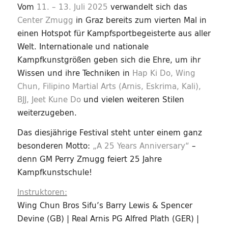
Vom
11. – 13. Juli 2025
verwandelt sich das
Center Zmugg
in Graz bereits zum vierten Mal in
einen Hotspot für Kampfsportbegeisterte aus aller
Welt. Internationale und nationale
Kampfkunstgrößen geben sich die Ehre, um ihr
Wissen und ihre Techniken in
Hap Ki Do, Wing
Chun, Filipino Martial Arts (Arnis, Eskrima, Kali),
BJJ, Jeet Kune Do
und vielen weiteren Stilen
weiterzugeben.
Das diesjährige Festival steht unter einem ganz
besonderen Motto:
„A 25 Years Anniversary“
–
denn GM Perry Zmugg feiert 25 Jahre
Kampfkunstschule!
Instruktoren:
Wing Chun Bros Sifu’s Barry Lewis & Spencer
Devine (GB) | Real Arnis PG Alfred Plath (GER) |