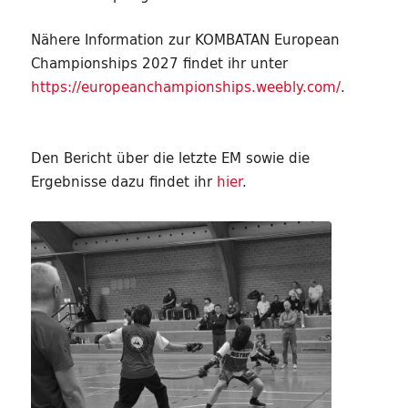
Nähere Information zur KOMBATAN European
Championships 2027 findet ihr unter
https://europeanchampionships.weebly.com/
.
Den Bericht über die letzte EM sowie die
Ergebnisse dazu findet ihr
hier
.