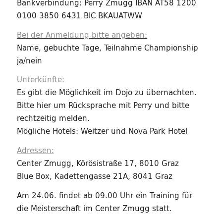
Bankverbindung: Perry Zmugg IBAN AT58 1200
0100 3850 6431 BIC BKAUATWW
Bei der Anmeldung bitte angeben:
Name, gebuchte Tage, Teilnahme Championship
ja/nein
Unterkünfte:
Es gibt die Möglichkeit im Dojo zu übernachten.
Bitte hier um Rücksprache mit Perry und bitte
rechtzeitig melden.
Mögliche Hotels: Weitzer und Nova Park Hotel
Adressen:
Center Zmugg, Körösistraße 17, 8010 Graz
Blue Box, Kadettengasse 21A, 8041 Graz
Am 24.06. findet ab 09.00 Uhr ein Training für
die Meisterschaft im Center Zmugg statt.