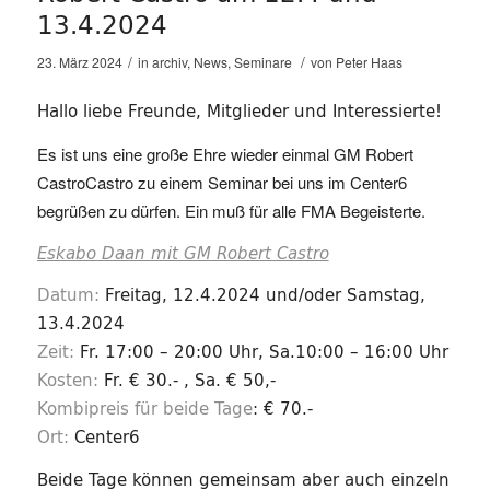
13.4.2024
/
/
23. März 2024
in
archiv
,
News
,
Seminare
von
Peter Haas
Hallo liebe Freunde, Mitglieder und Interessierte!
Es ist uns eine große Ehre wieder einmal GM Robert
CastroCastro zu einem Seminar bei uns im Center6
begrüßen zu dürfen. Ein muß für alle FMA Begeisterte.
Eskabo Daan mit GM Robert Castro
Datum:
Freitag, 12.4.2024 und/oder Samstag,
13.4.2024
Zeit:
Fr. 17:00 – 20:00 Uhr, Sa.10:00 – 16:00 Uhr
Kosten:
Fr. € 30.- , Sa. € 50,-
Kombipreis für beide Tage
: € 70.-
Ort:
Center6
Beide Tage können gemeinsam aber auch einzeln