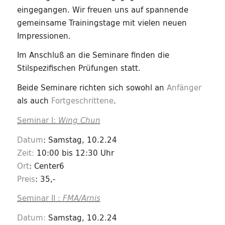
eingegangen. Wir freuen uns auf spannende
gemeinsame Trainingstage mit vielen neuen
Impressionen.
Im Anschluß an die Seminare finden die
Stilspezifischen Prüfungen statt.
Beide Seminare richten sich sowohl an
Anfänger
als auch
Fortgeschrittene
.
Seminar I:
Wing Chun
Datum
: Samstag, 10.2.24
Zeit:
10:00 bis 12:30 Uhr
Ort
: Center6
Preis
: 35,-
Seminar II :
FMA/Arnis
Datum:
Samstag, 10.2.24