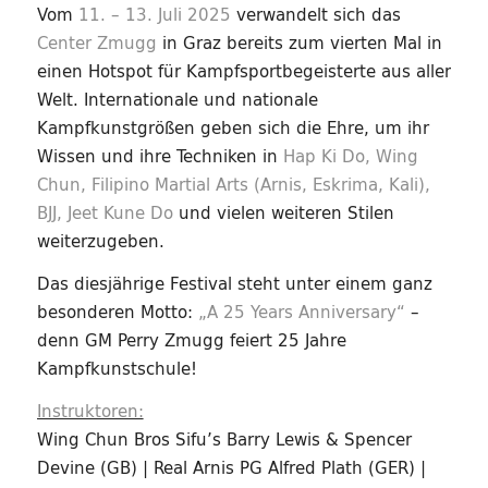
Vom
11. – 13. Juli 2025
verwandelt sich das
Center Zmugg
in Graz bereits zum vierten Mal in
einen Hotspot für Kampfsportbegeisterte aus aller
Welt. Internationale und nationale
Kampfkunstgrößen geben sich die Ehre, um ihr
Wissen und ihre Techniken in
Hap Ki Do, Wing
Chun, Filipino Martial Arts (Arnis, Eskrima, Kali),
BJJ, Jeet Kune Do
und vielen weiteren Stilen
weiterzugeben.
Das diesjährige Festival steht unter einem ganz
besonderen Motto:
„A 25 Years Anniversary“
–
denn GM Perry Zmugg feiert 25 Jahre
Kampfkunstschule!
Instruktoren:
Wing Chun Bros Sifu’s Barry Lewis & Spencer
Devine (GB) | Real Arnis PG Alfred Plath (GER) |