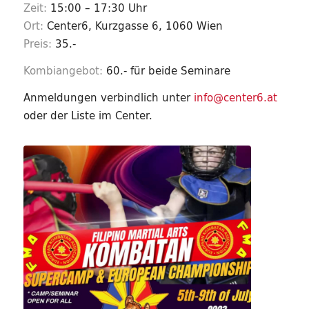
Zeit:
15:00 – 17:30 Uhr
Ort:
Center6, Kurzgasse 6, 1060 Wien
Preis:
35.-
Kombiangebot:
60.- für beide Seminare
Anmeldungen verbindlich unter
info@center6.at
oder der Liste im Center.