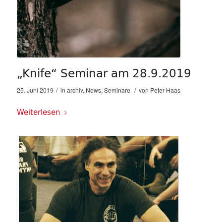
„Knife“ Seminar am 28.9.2019
/
/
25. Juni 2019
in
archiv
,
News
,
Seminare
von
Peter Haas
Weiterlesen