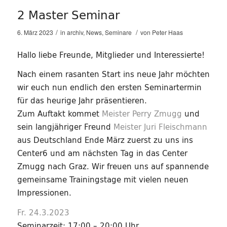
2 Master Seminar
/
/
6. März 2023
in
archiv
,
News
,
Seminare
von
Peter Haas
Hallo liebe Freunde, Mitglieder und Interessierte!
Nach einem rasanten Start ins neue Jahr möchten
wir euch nun endlich den ersten Seminartermin
für das heurige Jahr präsentieren.
Zum Auftakt kommet
Meister Perry Zmugg
und
sein langjähriger Freund
Meister Juri Fleischmann
aus Deutschland Ende März zuerst zu uns ins
Center6 und am nächsten Tag in das Center
Zmugg nach Graz. Wir freuen uns auf spannende
gemeinsame Trainingstage mit vielen neuen
Impressionen.
Fr. 24.3.2023
Seminarzeit: 17:00 – 20:00 Uhr