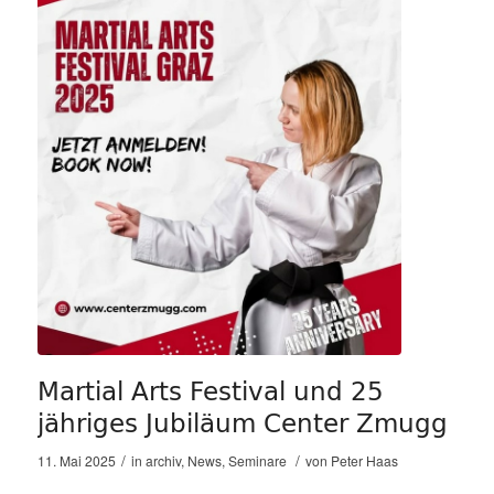
Martial Arts Festival und 25
jähriges Jubiläum Center Zmugg
/
/
11. Mai 2025
in
archiv
,
News
,
Seminare
von
Peter Haas