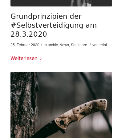
Grundprinzipien der
#Selbstverteidigung am
28.3.2020
/
/
25. Februar 2020
in
archiv
,
News
,
Seminare
von
reini
Weiterlesen