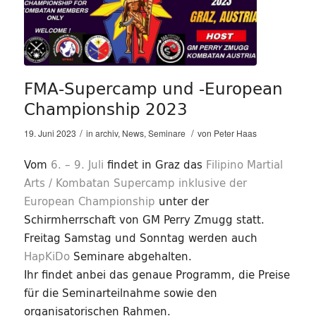
FMA-Supercamp und -European
Championship 2023
/
/
19. Juni 2023
in
archiv
,
News
,
Seminare
von
Peter Haas
Vom
6. – 9. Juli
findet in Graz das
Filipino Martial
Arts / Kombatan Supercamp inklusive der
European Championship
unter der
Schirmherrschaft von GM Perry Zmugg statt.
Freitag Samstag und Sonntag werden auch
HapKiDo
Seminare abgehalten.
Ihr findet anbei das genaue Programm, die Preise
für die Seminarteilnahme sowie den
organisatorischen Rahmen.