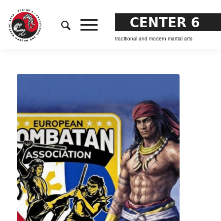
CENTER 6
traditional and modern martial arts