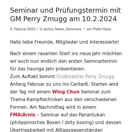
Seminar und Prüfungstermin mit
GM Perry Zmugg am 10.2.2024
/
/
4. Februar 2024
in
archiv
,
News
,
Seminare
von
Peter Haas
Hallo liebe Freunde, Mitglieder und Interessierte!
Nach einem rasanten Start ins neue Jahr möchten
wir euch nun endlich den ersten Seminartermin
für das heurige Jahr präsentieren.
Zum Auftakt kommt
Großmeister Perry Zmugg
Anfang Februar zu uns ins Center6. Starten wird
der Tag mit einem
Wing Chun
Seminar zum
Thema
Kampftechniken
aus den verschiedenen
Formen. Am Nachmittag wird in einem
FMA/Arnis
– Seminar auf das
Panantukan
(philippinisches Boxen / dirty boxing) und dessen
Übertragbarkeit mit Alltagsgegenständen