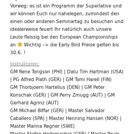
Vorweg: es ist ein Programm der Superlative und
wir können Euch nur nahelegen, zumindest den
einen oder anderen Seminartag zu besuchen und
idealerweise feuert Ihr natürlich auch unsere
Leute fleissig bei den European Championships
an
Wichtig –> die Early Bird Preise gelten bis
30.6. !
Instruktoren:
GM Rene Tongson (PHI) | Datu Tim Hartman (USA)
| PG Alfred Plath (GER) | GM Tomi Harell (FIN)
GM Thorbjoern Hartelius (DEN) | GM Peter
Konschak (GER) | GM Perry Zmugg (AUT) | GM
Gerhard Agrinz (AUT)
GM Michael Biffar (GER) | Master Salvador
Caballero (SPA) | Master Henning Hansen (NOR) |
Master Marina Regner (SWE)
Master Stefan Hodemacher (GER) | Master Paulo