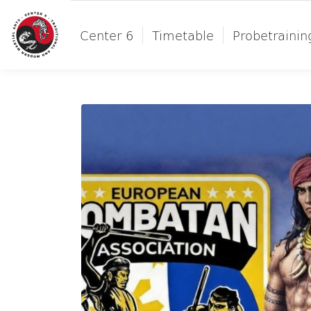
Center 6
Timetable
Probetrainin