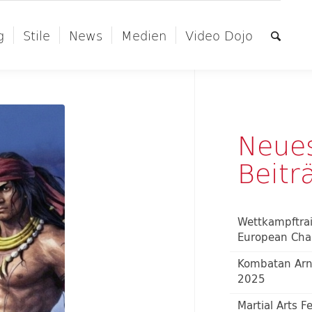
g
Stile
News
Medien
Video Dojo
Neue
Beitr
Wettkampftra
European Cha
Kombatan Arn
2025
Martial Arts F