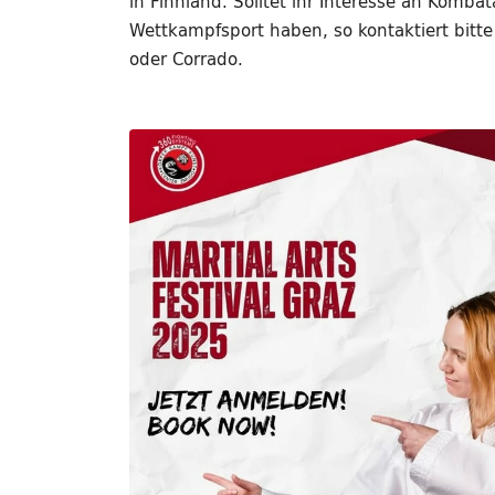
in Finnland. Solltet ihr Interesse an Kombat
Wettkampfsport haben, so kontaktiert bitte
oder Corrado.