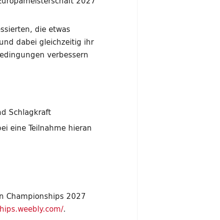
 Europameisterschaft 2027
ssierten, die etwas
nd dabei gleichzeitig ihr
 Bedingungen verbessern
nd Schlagkraft
ei eine Teilnahme hieran
an Championships 2027
hips.weebly.com/
.