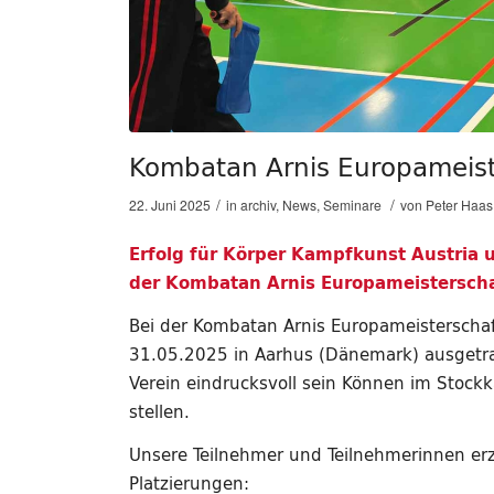
Kombatan Arnis Europameist
/
/
22. Juni 2025
in
archiv
,
News
,
Seminare
von
Peter Haas
Erfolg für Körper Kampfkunst Austria 
der Kombatan Arnis Europameisterscha
Bei der Kombatan Arnis Europameisterscha
31.05.2025 in Aarhus (Dänemark) ausgetr
Verein eindrucksvoll sein Können im Stock
stellen.
Unsere Teilnehmer und Teilnehmerinnen erz
Platzierungen: