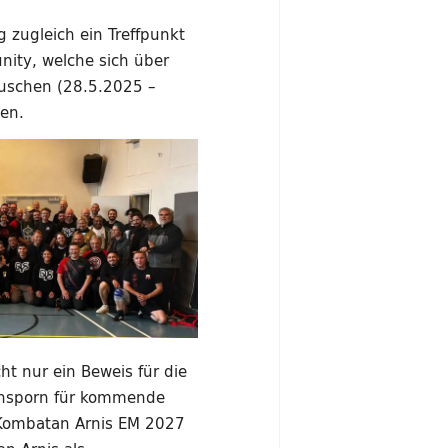
 zugleich ein Treffpunkt
ity, welche sich über
auschen (28.5.2025 –
en.
ht nur ein Beweis für die
 Ansporn für kommende
 Kombatan Arnis EM 2027