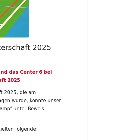
erschaft 2025
und das Center 6 bei
ft 2025
ft 2025, die am
agen wurde, konnte unser
kampf unter Beweis
ielten folgende