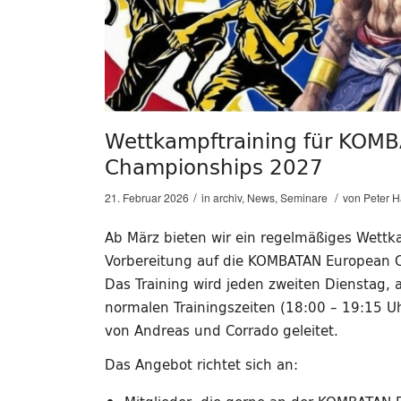
Wettkampftraining für KOM
Championships 2027
/
/
21. Februar 2026
in
archiv
,
News
,
Seminare
von
Peter 
Ab März bieten wir ein regelmäßiges Wettk
Vorbereitung auf die KOMBATAN European 
Das Training wird jeden zweiten Dienstag,
normalen Trainingszeiten (18:00 – 19:15 Uh
von Andreas und Corrado geleitet.
Das Angebot richtet sich an: