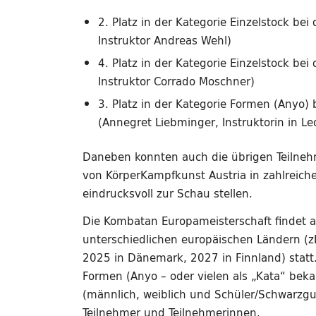
2. Platz in der Kategorie Einzelstock be
Instruktor Andreas Wehl)
4. Platz in der Kategorie Einzelstock be
Instruktor Corrado Moschner)
3. Platz in der Kategorie Formen (Anyo)
(Annegret Liebminger, Instruktorin in L
Daneben konnten auch die übrigen Teilne
von KörperKampfkunst Austria in zahlreic
eindrucksvoll zur Schau stellen.
Die Kombatan Europameisterschaft findet al
unterschiedlichen europäischen Ländern (z
2025 in Dänemark, 2027 in Finnland) statt
Formen (Anyo – oder vielen als „Kata“ beka
(männlich, weiblich und Schüler/Schwarzgu
Teilnehmer und Teilnehmerinnen.