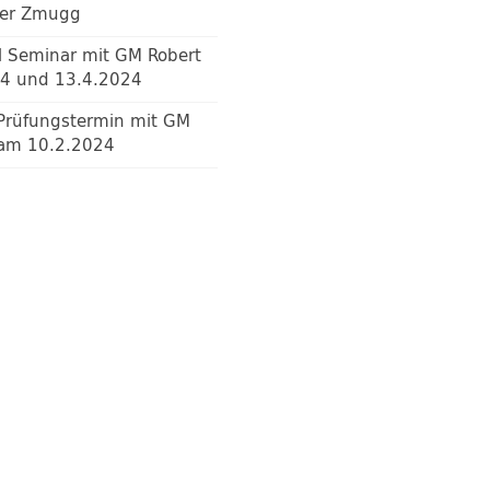
ter Zmugg
Seminar mit GM Robert
.4 und 13.4.2024
Prüfungstermin mit GM
am 10.2.2024