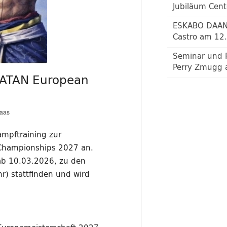
Jubiläum Cen
ESKABO DAAN 
Castro am 12
Seminar und 
Perry Zmugg 
BATAN European
Haas
ampftraining zur
Championships 2027 an.
 ab 10.03.2026, zu den
r) stattfinden und wird