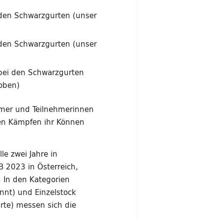
i den Schwarzgurten (unser
i den Schwarzgurten (unser
 bei den Schwarzgurten
eoben)
hmer und Teilnehmerinnen
hen Kämpfen ihr Können
le zwei Jahre in
B 2023 in Österreich,
. In den Kategorien
nnt) und Einzelstock
rte) messen sich die