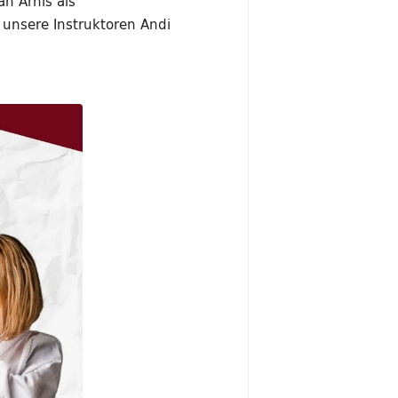
an Arnis als
 unsere Instruktoren Andi