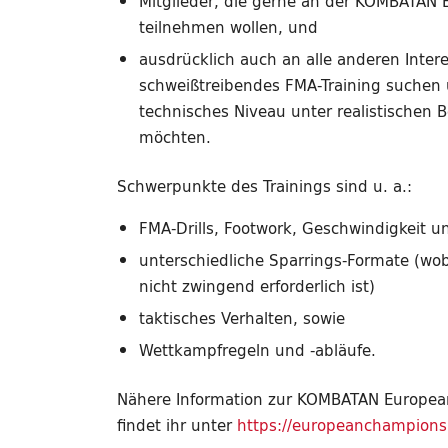
Mitglieder, die gerne an der KOMBATAN
teilnehmen wollen, und
ausdrücklich auch an alle anderen Intere
schweißtreibendes FMA-Training suchen u
technisches Niveau unter realistischen
möchten.
Schwerpunkte des Trainings sind u. a.:
FMA-Drills, Footwork, Geschwindigkeit u
unterschiedliche Sparrings-Formate (wob
nicht zwingend erforderlich ist)
taktisches Verhalten, sowie
Wettkampfregeln und -abläufe.
Nähere Information zur KOMBATAN Europe
findet ihr unter
https://europeanchampions