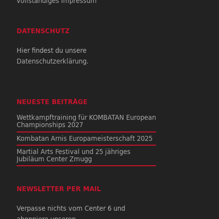
vollständiges Impressum
DATENSCHUTZ
Hier findest du unsere
Datenschutzerklärung.
NEUESTE BEITRÄGE
Wettkampftraining für KOMBATAN European
Championships 2027
Kombatan Arnis Europameisterschaft 2025
Martial Arts Festival und 25 jähriges
Jubiläum Center Zmugg
NEWSLETTER PER MAIL
Verpasse nichts vom Center 6 und
abonniere unseren