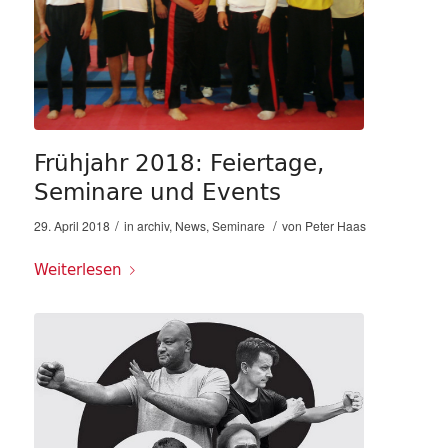
Frühjahr 2018: Feiertage,
Seminare und Events
/
/
29. April 2018
in
archiv
,
News
,
Seminare
von
Peter Haas
Weiterlesen