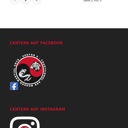
Seite 2 von 3
CENTER6 AUF FACEBOOK
CENTER6 AUF INSTAGRAM