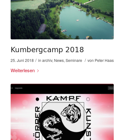
Kumbergcamp 2018
/
/
25. Juni 2018
in
archiv
,
News
,
Seminare
von
Peter Haas
Weiterlesen