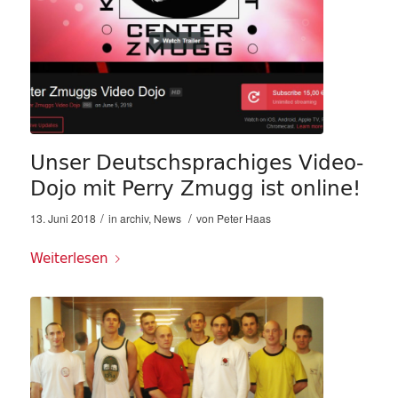
Unser Deutschsprachiges Video-
Dojo mit Perry Zmugg ist online!
/
/
13. Juni 2018
in
archiv
,
News
von
Peter Haas
Weiterlesen