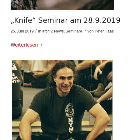
„Knife“ Seminar am 28.9.2019
/
/
25. Juni 2019
in
archiv
,
News
,
Seminare
von
Peter Haas
Weiterlesen