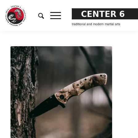
CENTER 6
traditional and modern martial arts