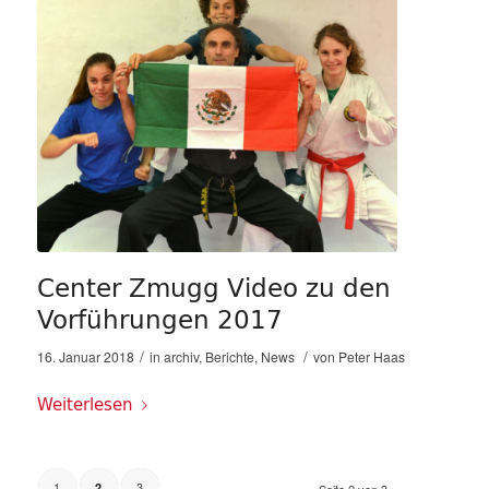
Center Zmugg Video zu den
Vorführungen 2017
/
/
16. Januar 2018
in
archiv
,
Berichte
,
News
von
Peter Haas
Weiterlesen
1
3
2