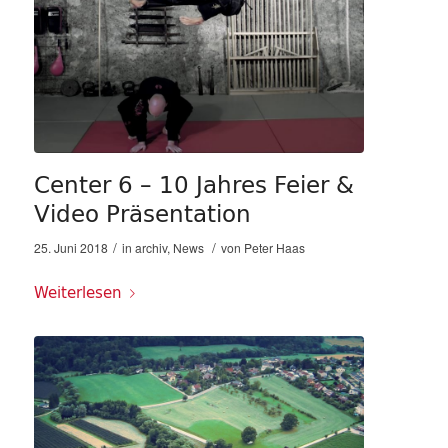
Center 6 – 10 Jahres Feier &
Video Präsentation
/
/
25. Juni 2018
in
archiv
,
News
von
Peter Haas
Weiterlesen