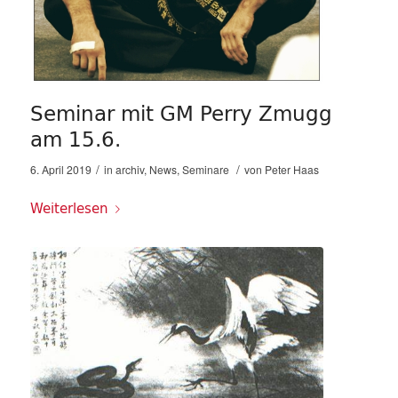
Seminar mit GM Perry Zmugg
am 15.6.
/
/
6. April 2019
in
archiv
,
News
,
Seminare
von
Peter Haas
Weiterlesen