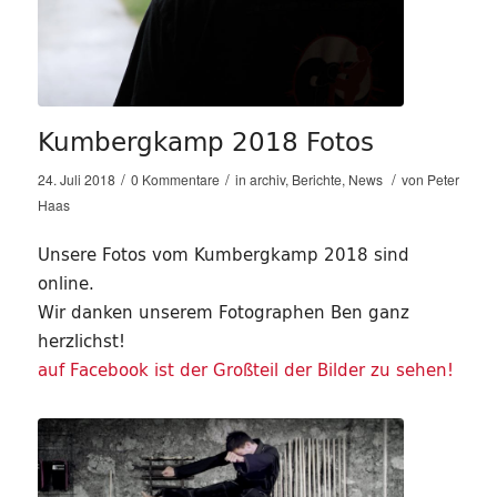
Kumbergkamp 2018 Fotos
/
/
/
24. Juli 2018
0 Kommentare
in
archiv
,
Berichte
,
News
von
Peter
Haas
Unsere Fotos vom Kumbergkamp 2018 sind
online.
Wir danken unserem Fotographen Ben ganz
herzlichst!
auf Facebook ist der Großteil der Bilder zu sehen!